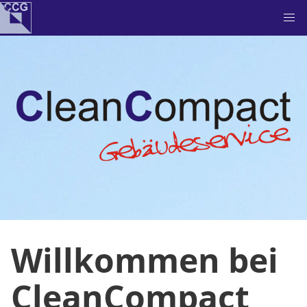
Willkommen bei
CleanCompact